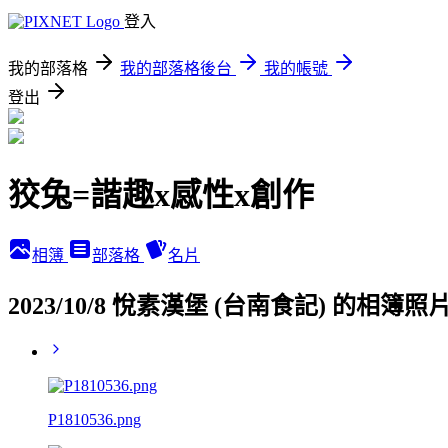
登入
我的部落格
我的部落格後台
我的帳號
登出
狡兔=諧趣x感性x創作
相簿
部落格
名片
2023/10/8 悅素漢堡 (台南食記) 的相簿照
P1810536.png