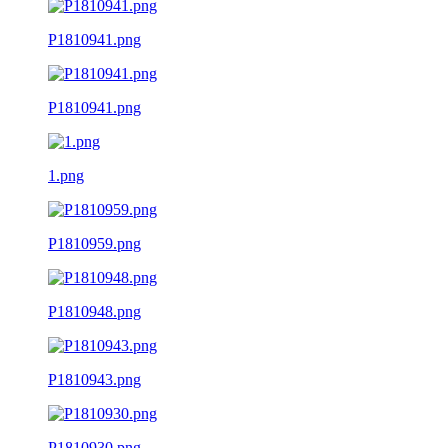
P1810941.png
P1810941.png
1.png
P1810959.png
P1810948.png
P1810943.png
P1810930.png