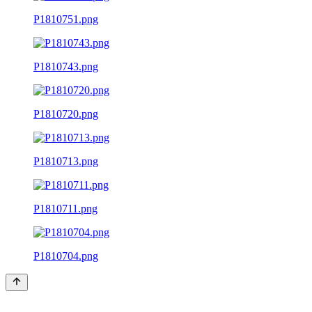
P1810751.png
P1810743.png
P1810720.png
P1810713.png
P1810711.png
P1810704.png