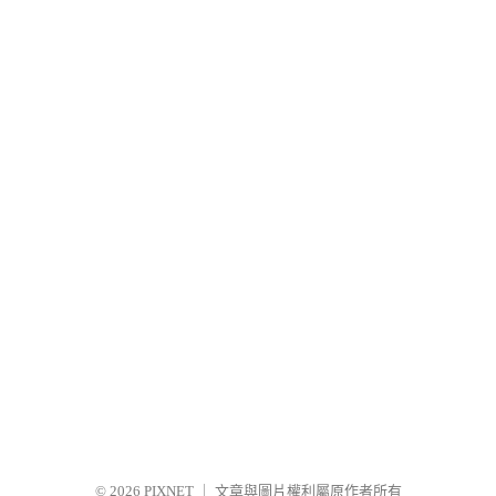
© 2026
PIXNET
｜
文章與圖片權利屬原作者所有