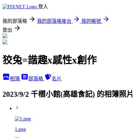
登入
我的部落格
我的部落格後台
我的帳號
登出
狡兔=諧趣x感性x創作
相簿
部落格
名片
2023/9/2 千槢小館(高雄食記) 的相簿照片
1.png