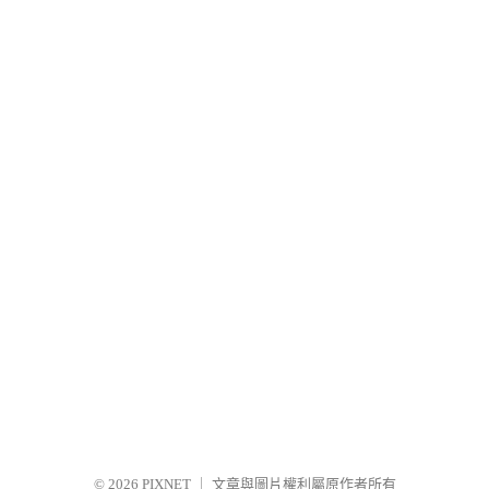
© 2026
PIXNET
｜
文章與圖片權利屬原作者所有