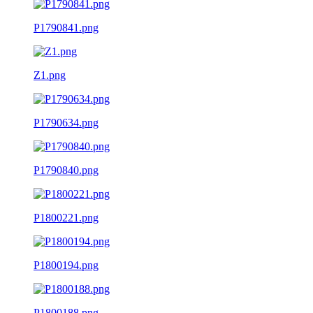
P1790841.png
Z1.png
P1790634.png
P1790840.png
P1800221.png
P1800194.png
P1800188.png