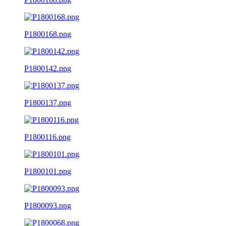
P1800168.png
P1800142.png
P1800137.png
P1800116.png
P1800101.png
P1800093.png