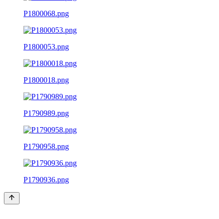
P1800068.png
P1800053.png
P1800018.png
P1790989.png
P1790958.png
P1790936.png