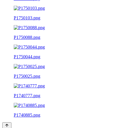
P1750103.png
P1750088.png
P1750044.png
P1750025.png
P1740777.png
P1740885.png