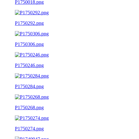
P1750018.png
P1750292.png
P1750306.png
P1750246.png
P1750284.png
P1750268.png
P1750274.png