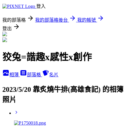
登入
我的部落格
我的部落格後台
我的帳號
登出
狡兔=諧趣x感性x創作
相簿
部落格
名片
2023/5/20 靠炙燒牛排(高雄食記) 的相簿
照片