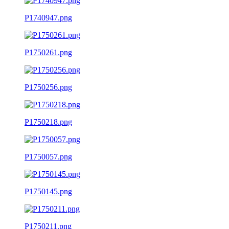
P1740947.png
P1750261.png
P1750256.png
P1750218.png
P1750057.png
P1750145.png
P1750211.png