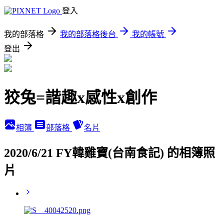
登入
我的部落格
我的部落格後台
我的帳號
登出
狡兔=諧趣x感性x創作
相簿
部落格
名片
2020/6/21 FY韓雞寶(台南食記) 的相簿照
片