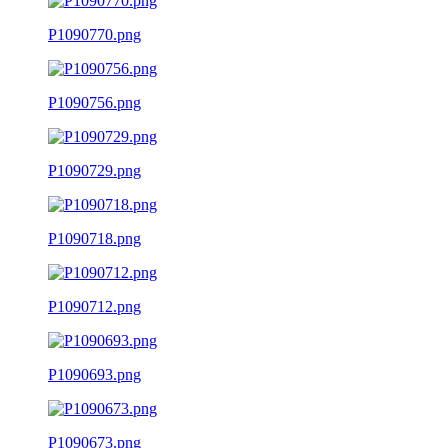
P1090770.png
P1090756.png
P1090729.png
P1090718.png
P1090712.png
P1090693.png
P1090673.png