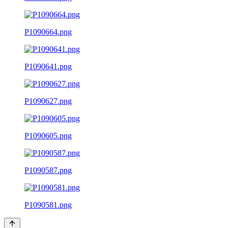
P1090664.png
P1090641.png
P1090627.png
P1090605.png
P1090587.png
P1090581.png