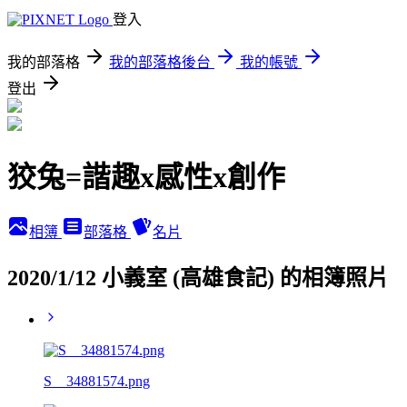
登入
我的部落格
我的部落格後台
我的帳號
登出
狡兔=諧趣x感性x創作
相簿
部落格
名片
2020/1/12 小義室 (高雄食記) 的相簿照片
S__34881574.png