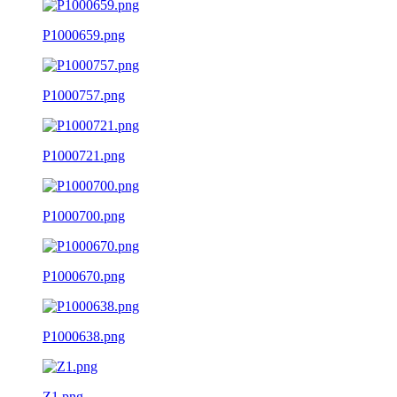
P1000659.png
P1000757.png
P1000721.png
P1000700.png
P1000670.png
P1000638.png
Z1.png