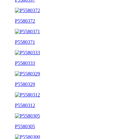
P5580372
P5580371
P5580333
P5580329
P5580312
P5580305