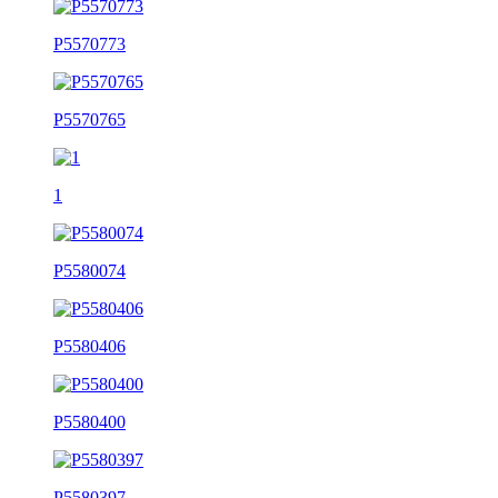
P5570773
P5570765
1
P5580074
P5580406
P5580400
P5580397