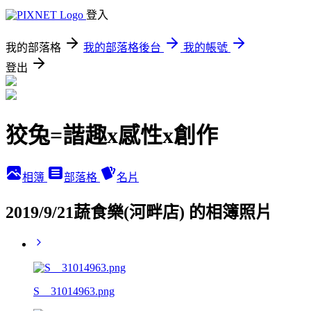
登入
我的部落格
我的部落格後台
我的帳號
登出
狡兔=諧趣x感性x創作
相簿
部落格
名片
2019/9/21蔬食樂(河畔店) 的相簿照片
S__31014963.png