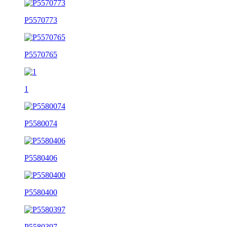
P5570773
P5570765
1
P5580074
P5580406
P5580400
P5580397