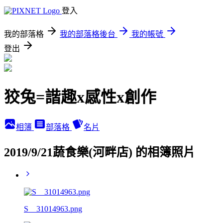
登入
我的部落格
我的部落格後台
我的帳號
登出
狡兔=諧趣x感性x創作
相簿
部落格
名片
2019/9/21蔬食樂(河畔店) 的相簿照片
S__31014963.png