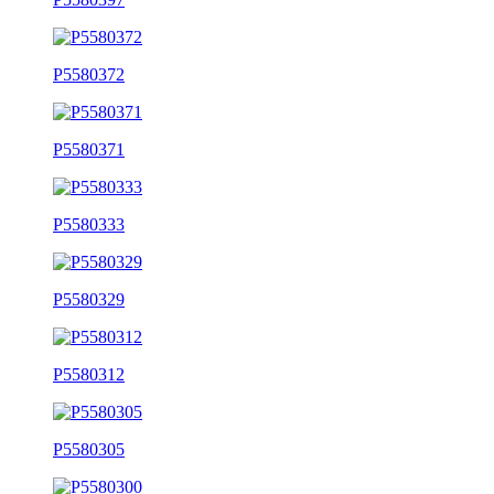
P5580372
P5580371
P5580333
P5580329
P5580312
P5580305