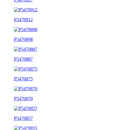
P5470912
P5470898
P5470887
P5470875
P5470870
P5470857