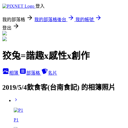
登入
我的部落格
我的部落格後台
我的帳號
登出
狡兔=諧趣x感性x創作
相簿
部落格
名片
2019/5/4飲食客(台南食記) 的相簿照片
P1