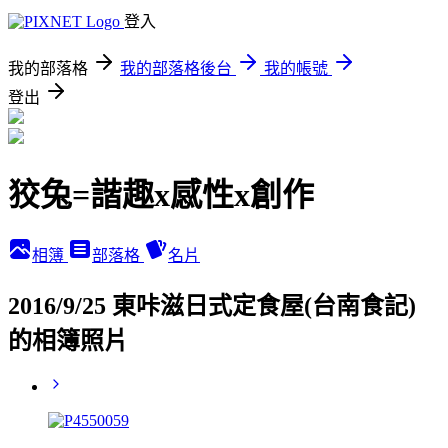
登入
我的部落格
我的部落格後台
我的帳號
登出
狡兔=諧趣x感性x創作
相簿
部落格
名片
2016/9/25 東咔滋日式定食屋(台南食記)
的相簿照片