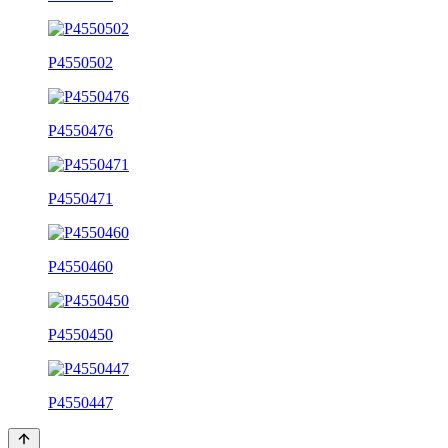
P4550502
P4550476
P4550471
P4550460
P4550450
P4550447