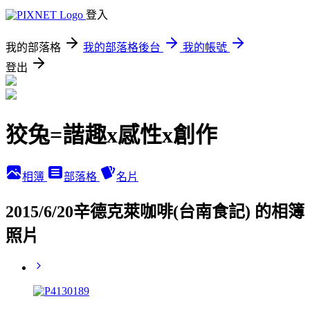
登入
我的部落格
我的部落格後台
我的帳號
登出
狡兔=諧趣x感性x創作
相簿
部落格
名片
2015/6/20辛德克萊咖啡(台南食記) 的相簿
照片