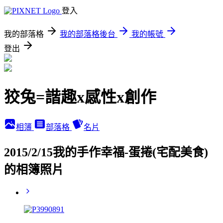
登入
我的部落格
我的部落格後台
我的帳號
登出
狡兔=諧趣x感性x創作
相簿
部落格
名片
2015/2/15我的手作幸福-蛋捲(宅配美食)
的相簿照片