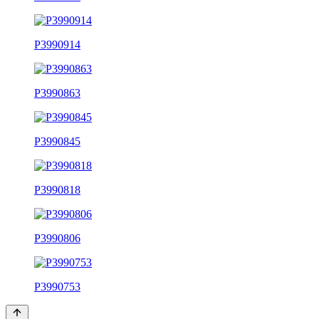
P3990914
P3990863
P3990845
P3990818
P3990806
P3990753