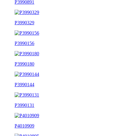
P3990891
P3990329
P3990156
P3990180
P3990144
P3990131
P4010909