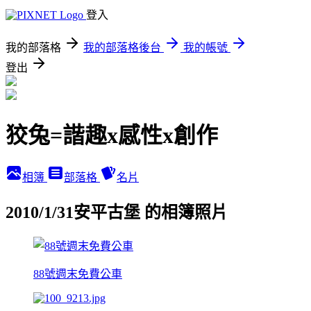
登入
我的部落格
我的部落格後台
我的帳號
登出
狡兔=諧趣x感性x創作
相簿
部落格
名片
2010/1/31安平古堡 的相簿照片
88號週末免費公車